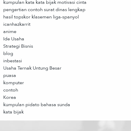
kumpulan kata kata bijak motivasi cinta
pengertian contoh surat dinas lengkap
hasil topskor klasemen liga-spanyol
icanhazkarrit
anime
Ide Usaha
Strategi Bisnis
blog
inbestasi
Usaha Ternak Untung Besar
puasa
komputer
contoh
Korea
kumpulan pidato bahasa sunda
kata bijak