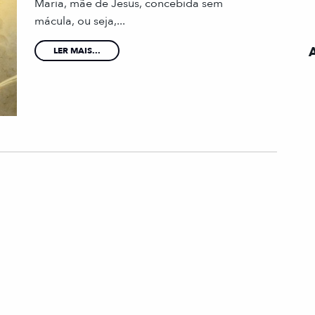
Maria, mãe de Jesus, concebida sem
mácula, ou seja,...
LER MAIS...