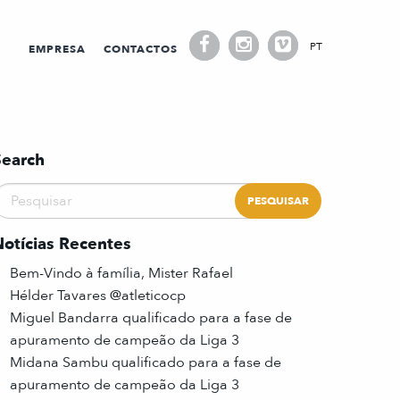
PT
EMPRESA
CONTACTOS
Search
Notícias Recentes
Bem-Vindo à família, Mister Rafael
Hélder Tavares @atleticocp
Miguel Bandarra qualificado para a fase de
apuramento de campeão da Liga 3
Midana Sambu qualificado para a fase de
apuramento de campeão da Liga 3