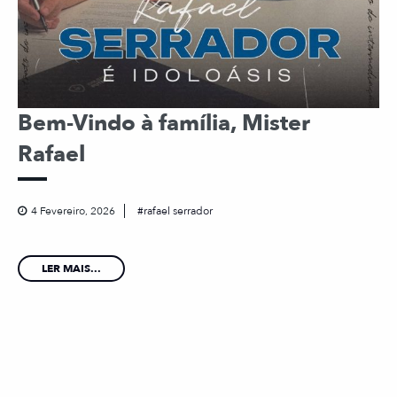
Bem-Vindo à família, Mister
Rafael
4 Fevereiro, 2026
rafael serrador
LER MAIS...