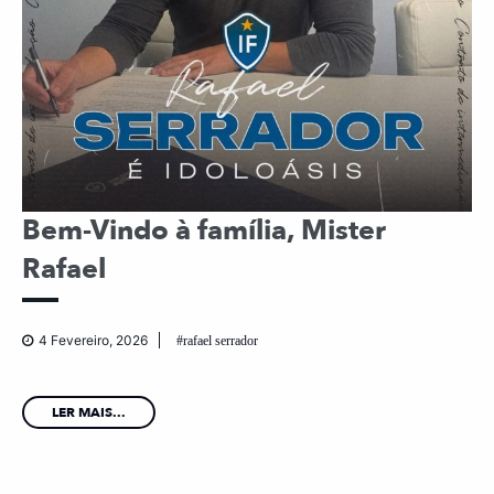
Bem-Vindo à família, Mister
Rafael
4 Fevereiro, 2026
rafael serrador
LER MAIS...