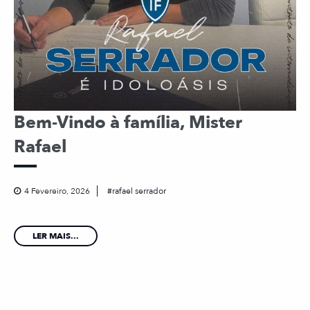
Bem-Vindo à família, Mister
Rafael
4 Fevereiro, 2026
rafael serrador
LER MAIS...