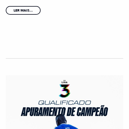
LER MAIS...