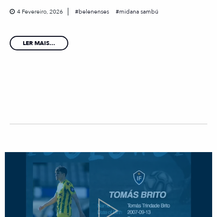
4 Fevereiro, 2026
belenenses
midana sambú
LER MAIS...