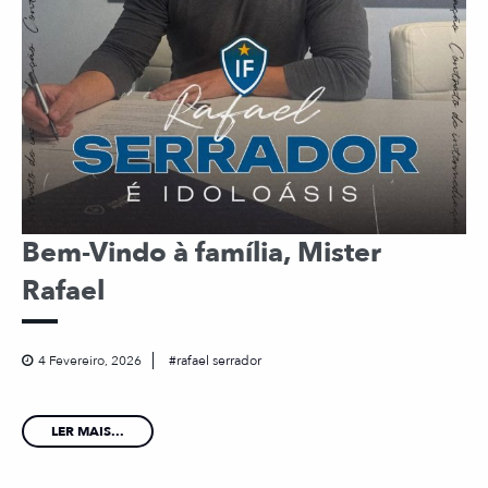
Bem-Vindo à família, Mister
Rafael
4 Fevereiro, 2026
rafael serrador
LER MAIS...