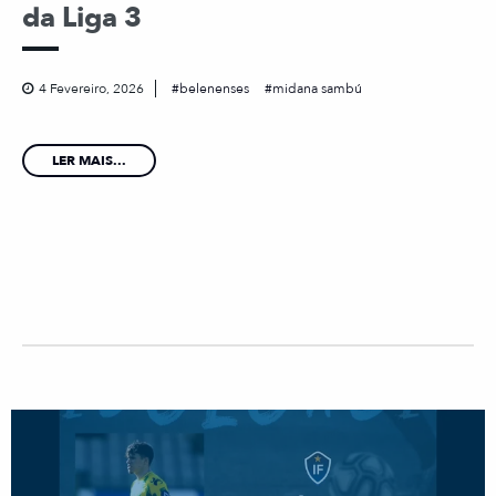
da Liga 3
4 Fevereiro, 2026
belenenses
midana sambú
LER MAIS...