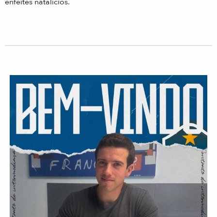
enfeites natalícios.