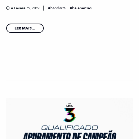
4 Fevereiro, 2026
bandarra
belenenses
LER MAIS...