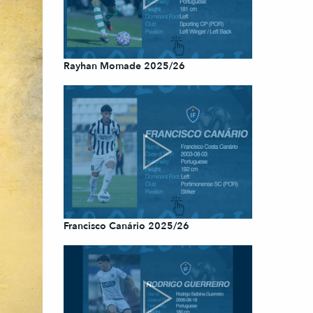
Rayhan Momade 2025/26
Francisco Canário 2025/26