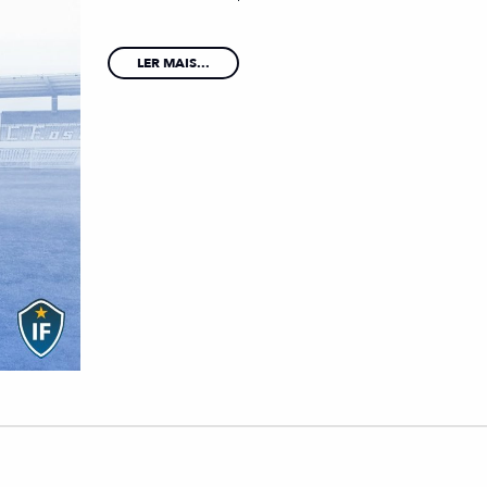
LER MAIS...