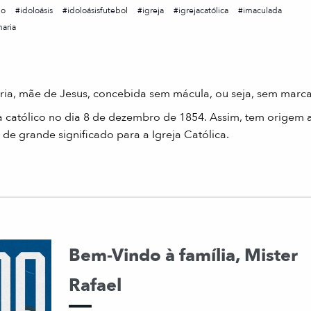
do
idoloásis
idoloásisfutebol
igreja
igrejacatólica
imaculada
aria
Maria, mãe de Jesus, concebida sem mácula, ou seja, sem marc
a católico no dia 8 de dezembro de 1854. Assim, tem origem 
 grande significado para a Igreja Católica.
Bem-Vindo à família, Mister
Rafael