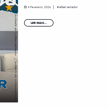
4 Fevereiro, 2026
rafael serrador
LER MAIS...