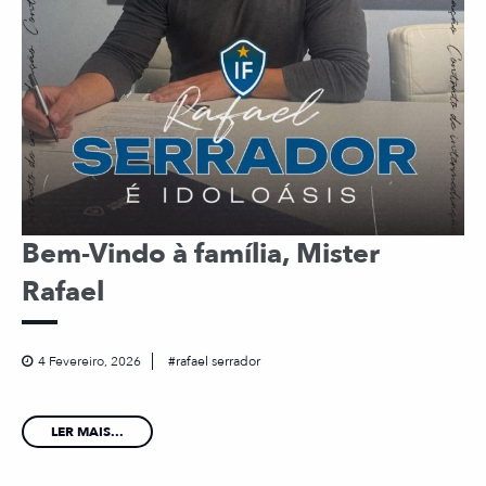
Bem-Vindo à família, Mister
Rafael
4 Fevereiro, 2026
rafael serrador
LER MAIS...