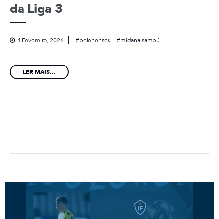
da Liga 3
4 Fevereiro, 2026
belenenses
midana sambú
LER MAIS...