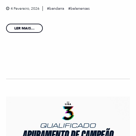
4 Fevereiro, 2026
bandarra
belenenses
LER MAIS...