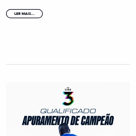
LER MAIS...