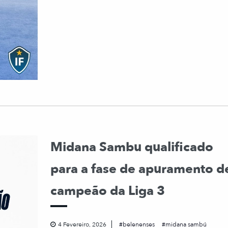
Midana Sambu qualificado
para a fase de apuramento d
campeão da Liga 3
4 Fevereiro, 2026
belenenses
midana sambú