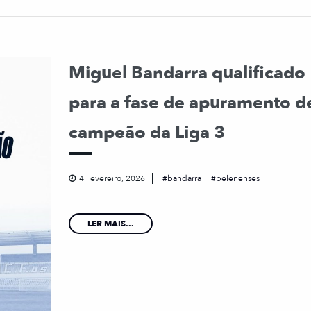
Miguel Bandarra qualificado
para a fase de apuramento d
campeão da Liga 3
4 Fevereiro, 2026
bandarra
belenenses
LER MAIS...