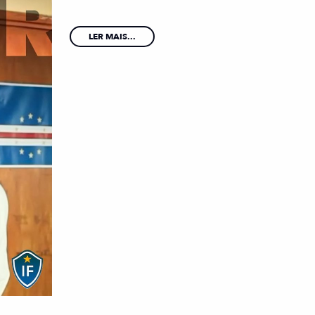
LER MAIS...