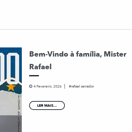
Bem-Vindo à família, Mister
Rafael
4 Fevereiro, 2026
rafael serrador
LER MAIS...