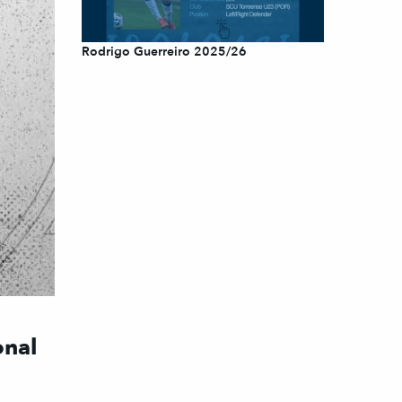
Rodrigo Guerreiro 2025/26
onal