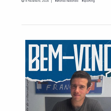
4 Fevereiro, 2026
afonso redondo
sporting