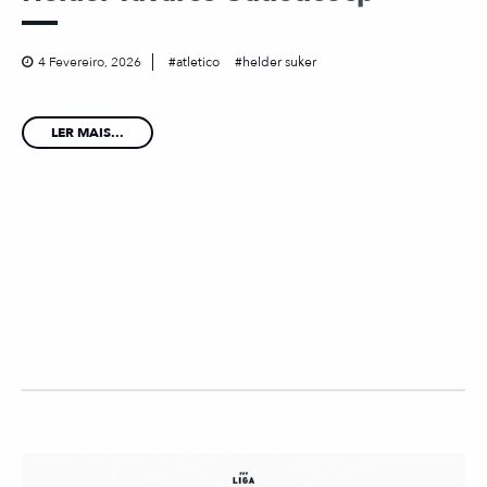
4 Fevereiro, 2026
atletico
helder suker
LER MAIS...