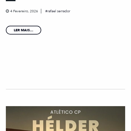
4 Fevereiro, 2026
rafael serrador
LER MAIS...