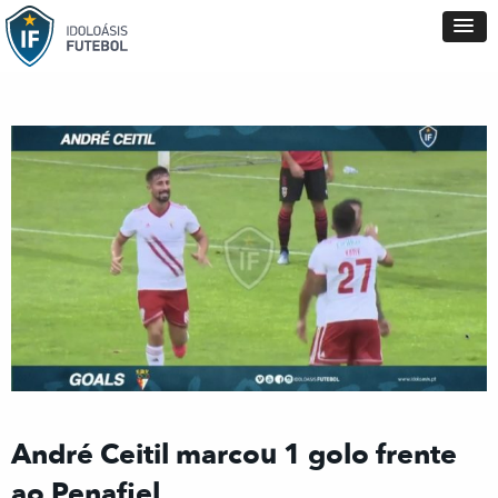
André Ceitil marcou 1 golo frente
ao Penafiel