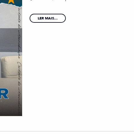
LER MAIS...