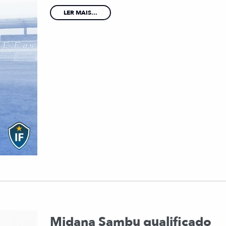
LER MAIS...
Midana Sambu qualificado