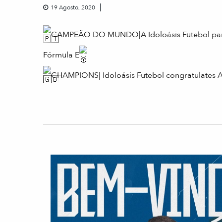
19 Agosto, 2020
CAMPEÃO DO MUNDO|A Idoloásis Futebol parabe
Fórmula E
CHAMPIONS| Idoloásis Futebol congratulates A