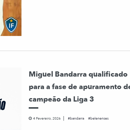
Miguel Bandarra qualificado
para a fase de apuramento d
campeão da Liga 3
4 Fevereiro, 2026
bandarra
belenenses