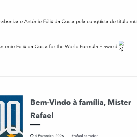
niza o António Félix da Costa pela conquista do título mu
ntónio Félix da Costa for the World Formula E award
Bem-Vindo à família, Mister
Rafael
4 Fevereiro, 2026
rafael serrador