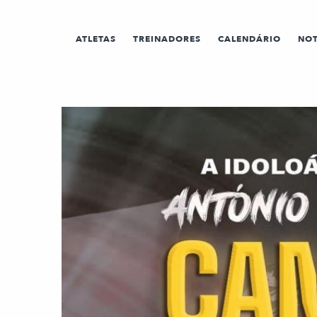
ATLETAS
TREINADORES
CALENDÁRIO
NOT