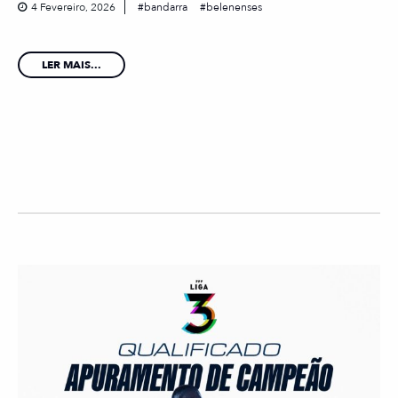
4 Fevereiro, 2026
bandarra
belenenses
LER MAIS...