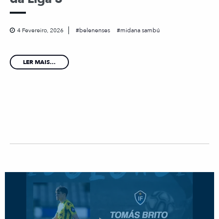
4 Fevereiro, 2026
belenenses
midana sambú
LER MAIS...