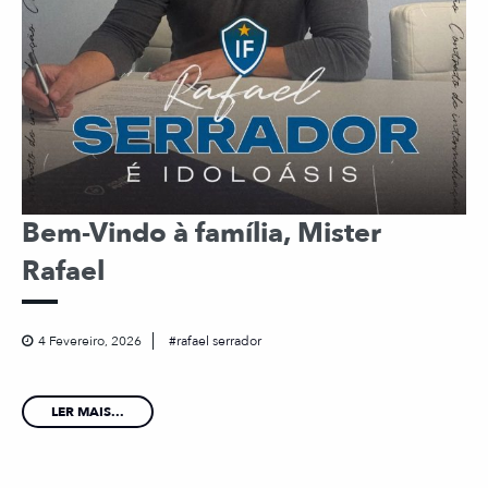
Bem-Vindo à família, Mister
Rafael
4 Fevereiro, 2026
rafael serrador
LER MAIS...