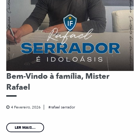
Bem-Vindo à família, Mister
Rafael
4 Fevereiro, 2026
rafael serrador
LER MAIS...