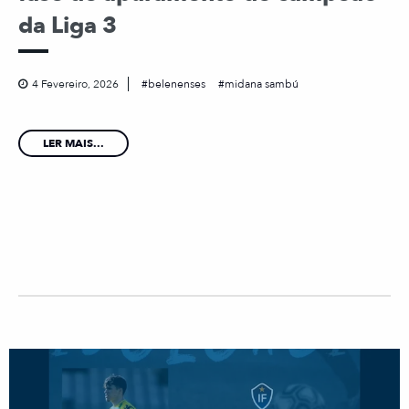
da Liga 3
4 Fevereiro, 2026
belenenses
midana sambú
LER MAIS...