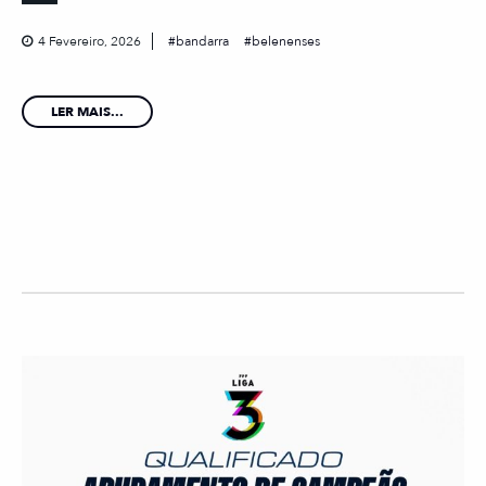
4 Fevereiro, 2026
bandarra
belenenses
LER MAIS...