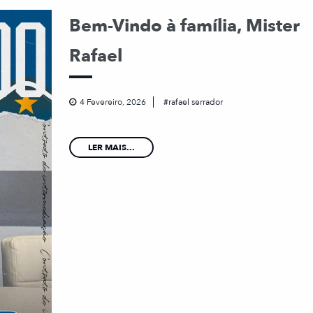
Bem-Vindo à família, Mister
Rafael
4 Fevereiro, 2026
rafael serrador
LER MAIS...