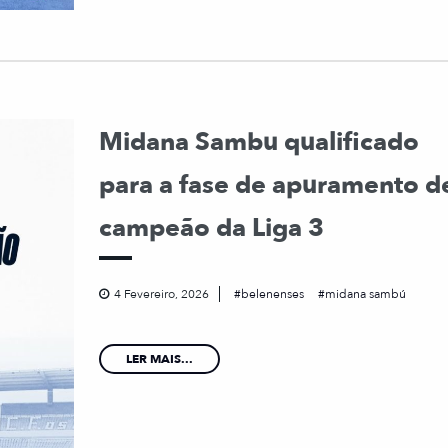
Midana Sambu qualificado
para a fase de apuramento d
campeão da Liga 3
4 Fevereiro, 2026
belenenses
midana sambú
LER MAIS...