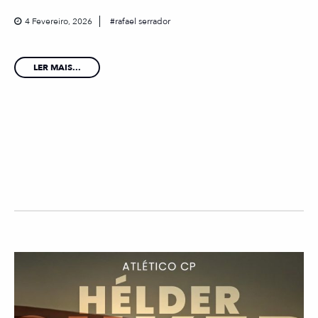
4 Fevereiro, 2026
rafael serrador
LER MAIS...