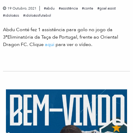
19 Outubro, 2021
abdu
assistência
conte
goal assist
idoloásis
idoloásisfutebol
Abdu Conté fez 1 assistência para golo no jogo da
3ªEliminatória da Taça de Portugal, frente ao Oriental
Dragon FC. Clique
aqui
para ver o vídeo.