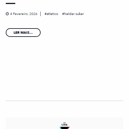
4 Fevereiro, 2026
atletico
helder suker
LER MAIS...