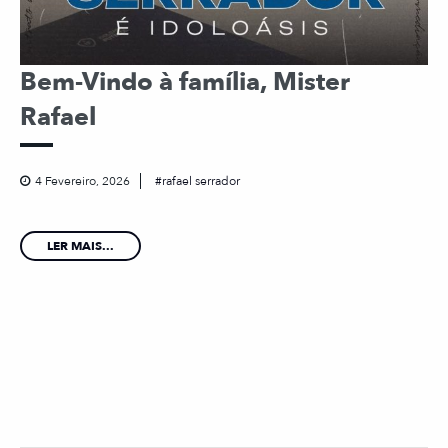
Bem-Vindo à família, Mister
Rafael
4 Fevereiro, 2026
rafael serrador
LER MAIS...