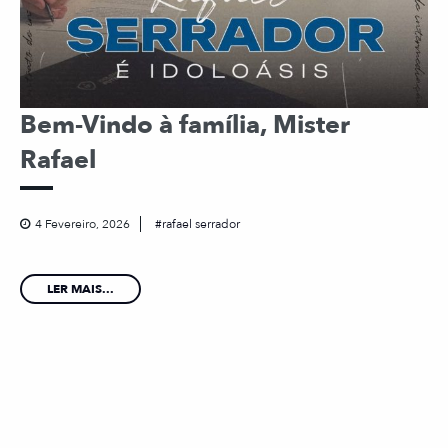
Bem-Vindo à família, Mister
Rafael
4 Fevereiro, 2026
rafael serrador
LER MAIS...