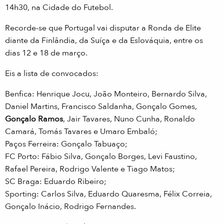
14h30, na Cidade do Futebol.
Recorde-se que Portugal vai disputar a Ronda de Elite
diante da Finlândia, da Suíça e da Eslováquia, entre os
dias 12 e 18 de março.
Eis a lista de convocados:
Benfica: Henrique Jocu, João Monteiro, Bernardo Silva,
Daniel Martins, Francisco Saldanha, Gonçalo Gomes,
Gonçalo Ramos
, Jair Tavares, Nuno Cunha, Ronaldo
Camará, Tomás Tavares e Umaro Embaló;
Paços Ferreira: Gonçalo Tabuaço;
FC Porto: Fábio Silva, Gonçalo Borges, Levi Faustino,
Rafael Pereira, Rodrigo Valente e Tiago Matos;
SC Braga: Eduardo Ribeiro;
Sporting: Carlos Silva, Eduardo Quaresma, Félix Correia,
Gonçalo Inácio, Rodrigo Fernandes.