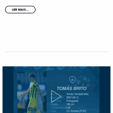
LER MAIS...