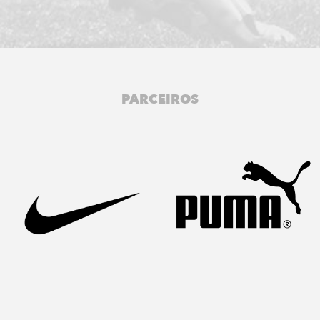
PARCEIROS