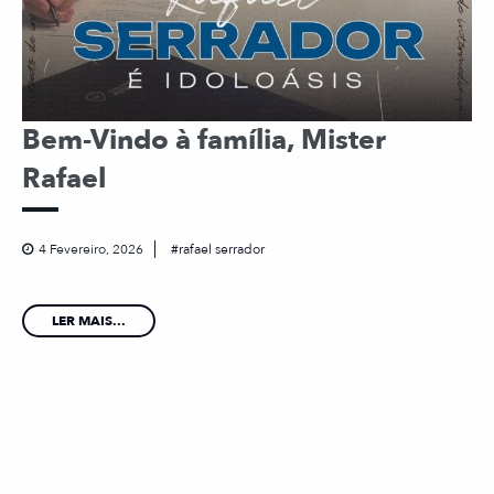
Bem-Vindo à família, Mister
Rafael
4 Fevereiro, 2026
rafael serrador
LER MAIS...