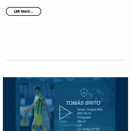
LER MAIS...