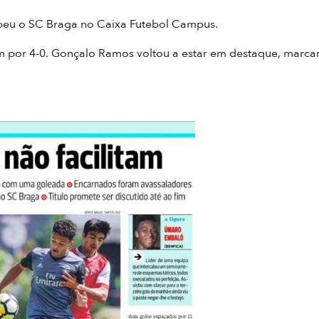
ebeu o SC Braga no Caixa Futebol Campus.
em por 4-0. Gonçalo Ramos voltou a estar em destaque, marc