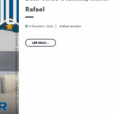
Rafael
4 Fevereiro, 2026
rafael serrador
LER MAIS...