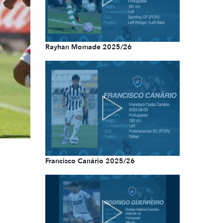
Rayhan Momade 2025/26
Francisco Canário 2025/26