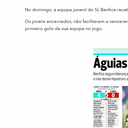
No domingo, a equipa juvenil do SL Benfica rec
Os jovens encarnados, não facilitaram e vencer
primeiro golo da sua equipa no jogo.