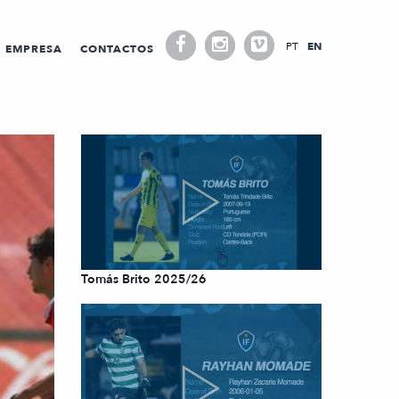
PT
EN
EMPRESA
CONTACTOS
Tomás Brito 2025/26