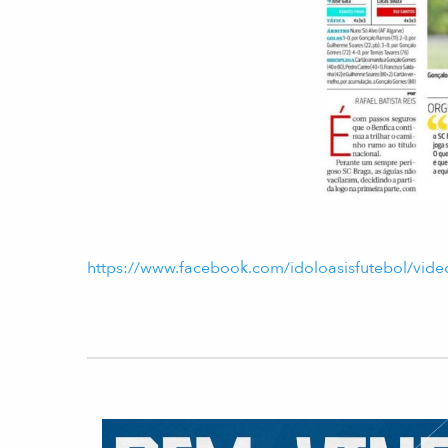
https://www.facebook.com/idoloasisfutebol/vi