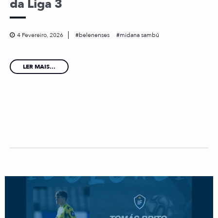
da Liga 3
4 Fevereiro, 2026
belenenses
midana sambú
LER MAIS...