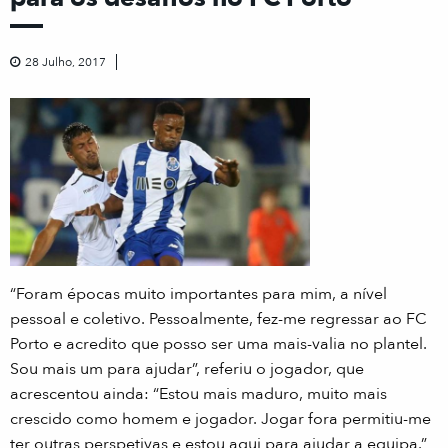
28 Julho, 2017
“Foram épocas muito importantes para mim, a nível
pessoal e coletivo. Pessoalmente, fez-me regressar ao FC
Porto e acredito que posso ser uma mais-valia no plantel.
Sou mais um para ajudar”, referiu o jogador, que
acrescentou ainda: “Estou mais maduro, muito mais
crescido como homem e jogador. Jogar fora permitiu-me
ter outras perspetivas e estou aqui para ajudar a equipa.”