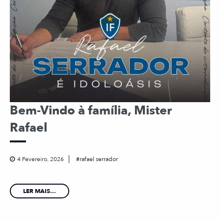
Bem-Vindo à família, Mister
Rafael
4 Fevereiro, 2026
rafael serrador
LER MAIS...