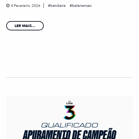
4 Fevereiro, 2026
bandarra
belenenses
LER MAIS...