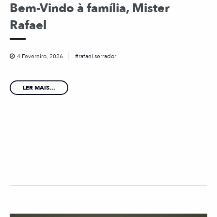
Bem-Vindo à família, Mister
Rafael
4 Fevereiro, 2026
rafael serrador
LER MAIS...