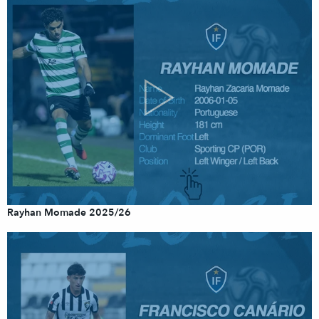
Rayhan Momade 2025/26