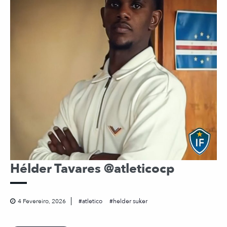
Hélder Tavares @atleticocp
4 Fevereiro, 2026
atletico
helder suker