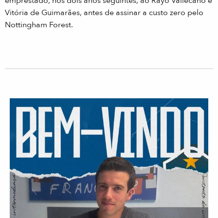
emprestado, nos dois anos seguintes, ao Rayo Vallecano e
Vitória de Guimarães, antes de assinar a custo zero pelo
Nottingham Forest.