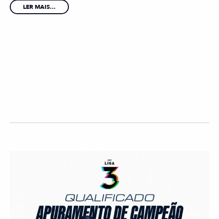
LER MAIS...