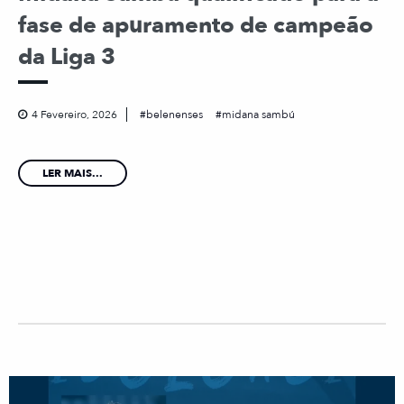
fase de apuramento de campeão
da Liga 3
4 Fevereiro, 2026
belenenses
midana sambú
LER MAIS...