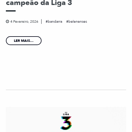
campeão da Liga 3
4 Fevereiro, 2026
bandarra
belenenses
LER MAIS...