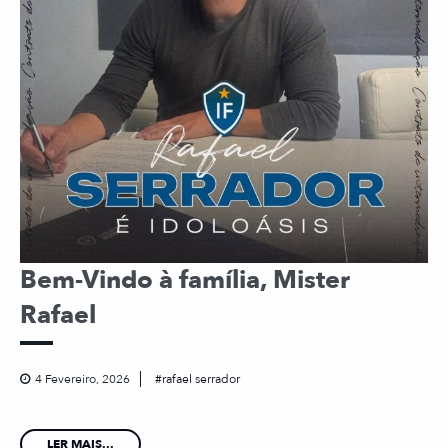
Bem-Vindo à família, Mister
Rafael
4 Fevereiro, 2026
rafael serrador
LER MAIS...