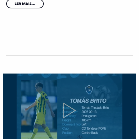
LER MAIS...