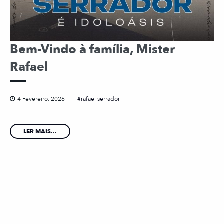
Bem-Vindo à família, Mister
Rafael
4 Fevereiro, 2026
rafael serrador
LER MAIS...