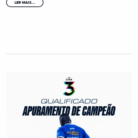
LER MAIS...