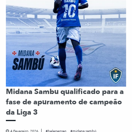
Midana Sambu qualificado para a
fase de apuramento de campeão
da Liga 3
4 Fevereiro, 2026
belenenses
midana sambú