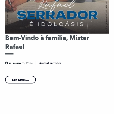
Bem-Vindo à família, Mister
Rafael
4 Fevereiro, 2026
rafael serrador
LER MAIS...