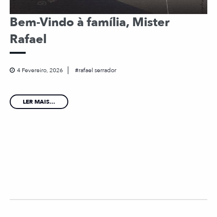
Bem-Vindo à família, Mister
Rafael
4 Fevereiro, 2026
rafael serrador
LER MAIS...