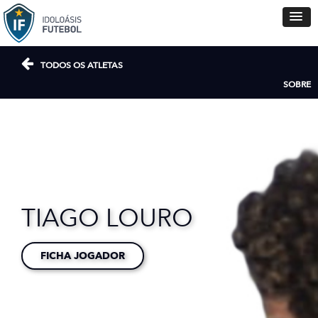
TODOS OS ATLETAS
SOBRE
TIAGO LOURO
FICHA JOGADOR