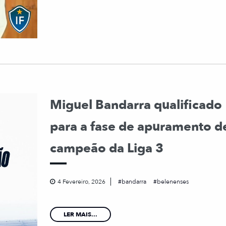
Miguel Bandarra qualificado
para a fase de apuramento d
campeão da Liga 3
4 Fevereiro, 2026
bandarra
belenenses
LER MAIS...