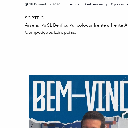
18 Dezembro, 2020
arsenal
aubameyang
gonçalor
SORTEIO|
Arsenal vs SL Benfica vai colocar frente a fren
Competições Europeias.