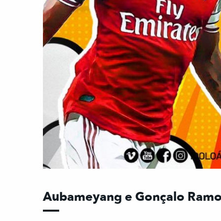
Aubameyang e Gonçalo Ramos f