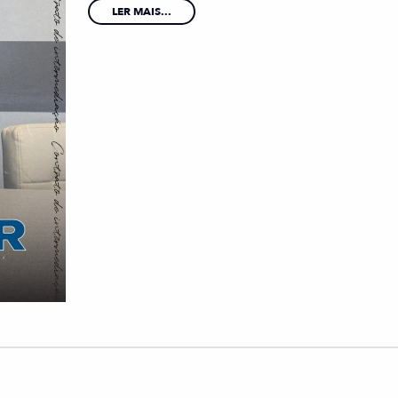
LER MAIS...