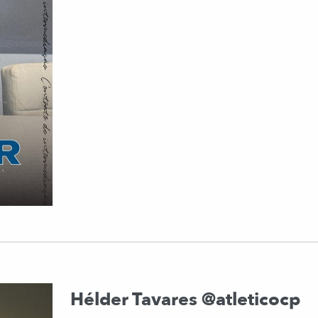
Hélder Tavares @atleticocp