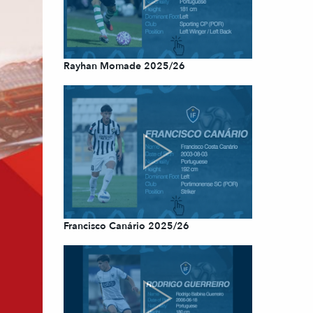
Rayhan Momade 2025/26
Francisco Canário 2025/26