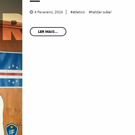
4 Fevereiro, 2026
atletico
helder suker
LER MAIS...