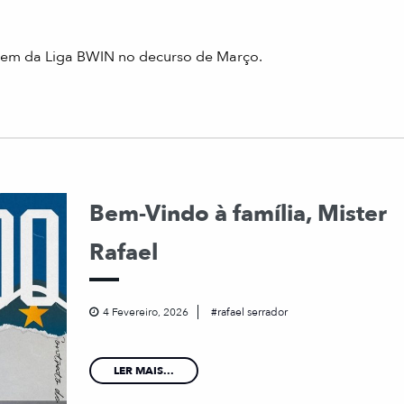
em da Liga BWIN no decurso de Março.
Bem-Vindo à família, Mister
Rafael
4 Fevereiro, 2026
rafael serrador
LER MAIS...