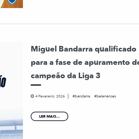
Miguel Bandarra qualificado
para a fase de apuramento d
campeão da Liga 3
4 Fevereiro, 2026
bandarra
belenenses
LER MAIS...