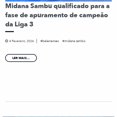
Midana Sambu qualificado para a
fase de apuramento de campeão
da Liga 3
4 Fevereiro, 2026
belenenses
midana sambú
LER MAIS...