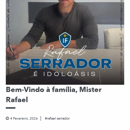
Bem-Vindo à família, Mister
Rafael
4 Fevereiro, 2026
rafael serrador