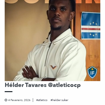
Hélder Tavares @atleticocp
4 Fevereiro, 2026
atletico
helder suker