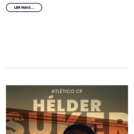
LER MAIS...