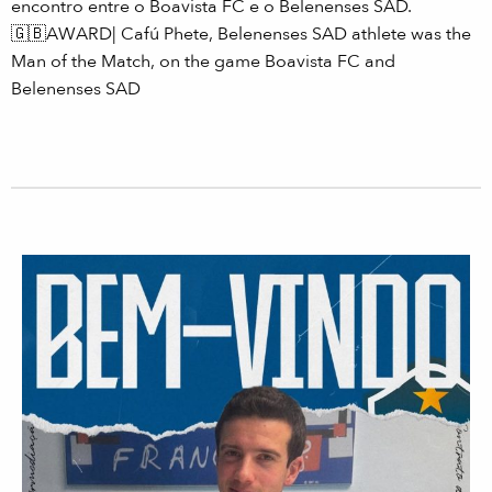
encontro entre o Boavista FC e o Belenenses SAD.
🇬🇧
AWARD| Cafú Phete, Belenenses SAD athlete was the
Man of the Match, on the game Boavista FC and
Belenenses SAD