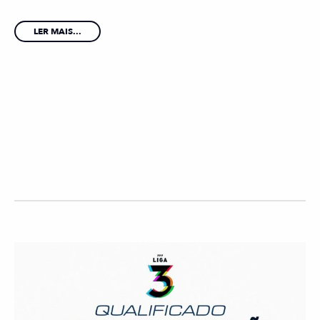
LER MAIS...