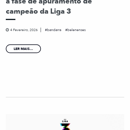
a fase de apuramento de
campeão da Liga 3
4 Fevereiro, 2026
bandarra
belenenses
LER MAIS...