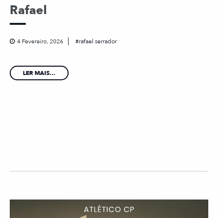
Rafael
4 Fevereiro, 2026
rafael serrador
LER MAIS...