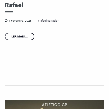
Rafael
4 Fevereiro, 2026
rafael serrador
LER MAIS...