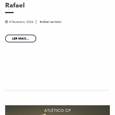
Rafael
4 Fevereiro, 2026
rafael serrador
LER MAIS...