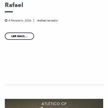
Rafael
4 Fevereiro, 2026
rafael serrador
LER MAIS...