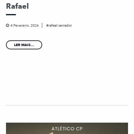
Rafael
4 Fevereiro, 2026
rafael serrador
LER MAIS...