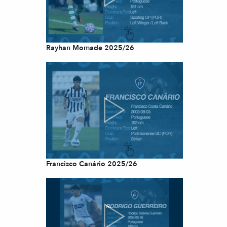
Rayhan Momade 2025/26
Francisco Canário 2025/26