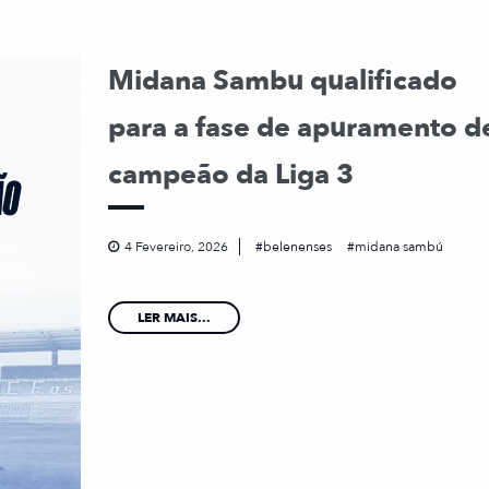
Midana Sambu qualificado
para a fase de apuramento d
campeão da Liga 3
4 Fevereiro, 2026
belenenses
midana sambú
LER MAIS...