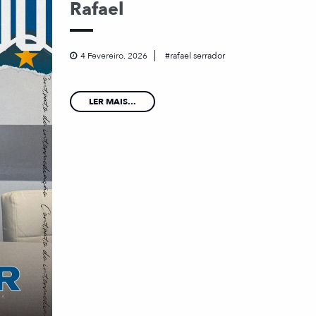
Rafael
4 Fevereiro, 2026
rafael serrador
LER MAIS...