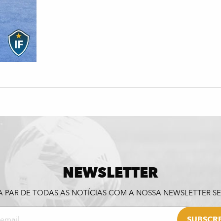
NEWSLETTER
A PAR DE TODAS AS NOTÍCIAS COM A NOSSA NEWSLETTER 