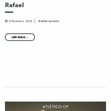
Rafael
4 Fevereiro, 2026
rafael serrador
LER MAIS...