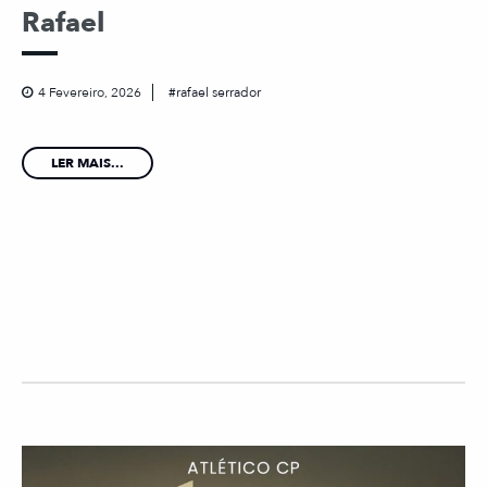
Rafael
4 Fevereiro, 2026
rafael serrador
LER MAIS...