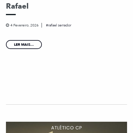
Rafael
4 Fevereiro, 2026
rafael serrador
LER MAIS...