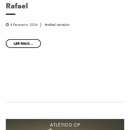
Rafael
4 Fevereiro, 2026
rafael serrador
LER MAIS...