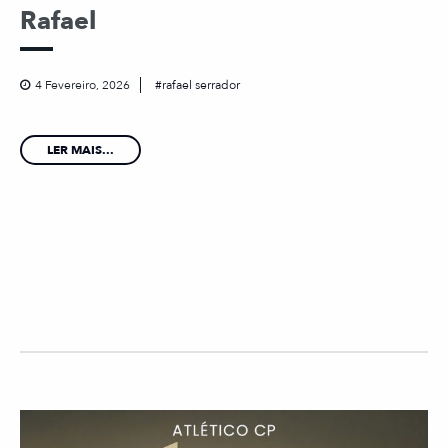
Rafael
4 Fevereiro, 2026
rafael serrador
LER MAIS...