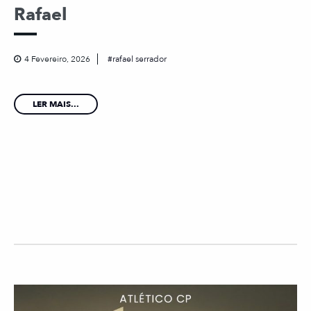
Rafael
4 Fevereiro, 2026
rafael serrador
LER MAIS...