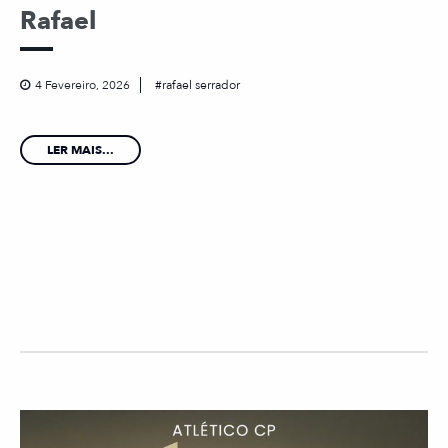
Rafael
4 Fevereiro, 2026
rafael serrador
LER MAIS...