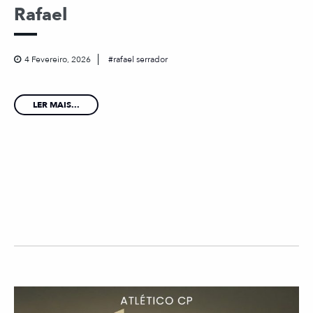
Rafael
4 Fevereiro, 2026
rafael serrador
LER MAIS...