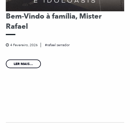
Bem-Vindo à família, Mister
Rafael
4 Fevereiro, 2026
rafael serrador
LER MAIS...