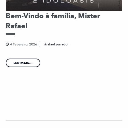
Bem-Vindo à família, Mister
Rafael
4 Fevereiro, 2026
rafael serrador
LER MAIS...