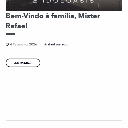
Bem-Vindo à família, Mister
Rafael
4 Fevereiro, 2026
rafael serrador
LER MAIS...