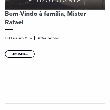
Bem-Vindo à família, Mister
Rafael
4 Fevereiro, 2026
rafael serrador
LER MAIS...