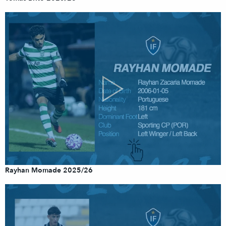
Rayhan Momade 2025/26