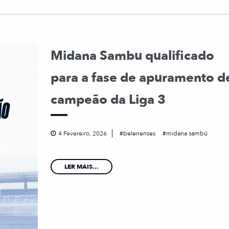
Midana Sambu qualificado
para a fase de apuramento d
campeão da Liga 3
4 Fevereiro, 2026
belenenses
midana sambú
LER MAIS...