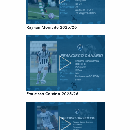
Rayhan Momade 2025/26
Francisco Canário 2025/26