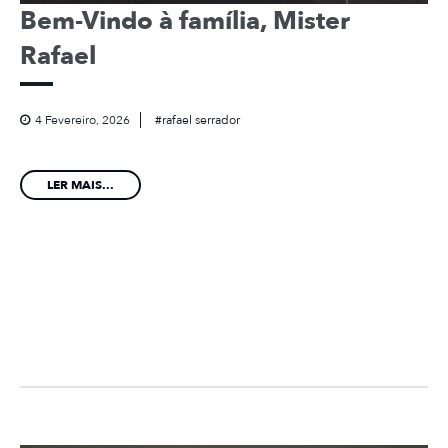
Bem-Vindo à família, Mister
Rafael
4 Fevereiro, 2026
rafael serrador
LER MAIS...