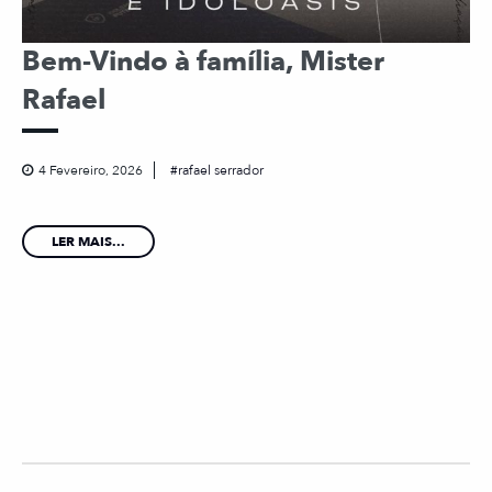
Bem-Vindo à família, Mister
Rafael
4 Fevereiro, 2026
rafael serrador
LER MAIS...